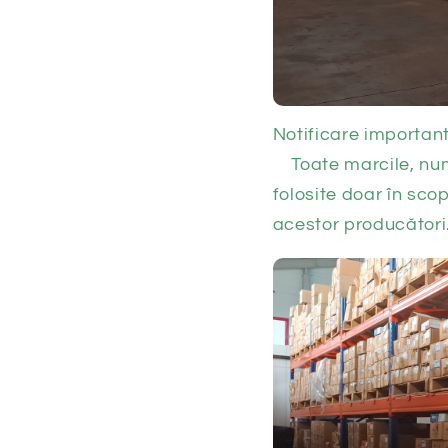
Notificare importan
Toate marcile, numel
folosite doar în scop
acestor producători