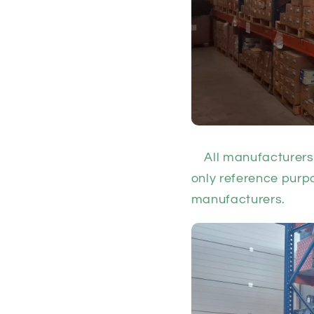
All manufacturers 
only reference purpo
manufacturers.