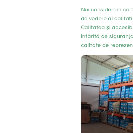
Noi considerăm ca to
de vedere al calități
Calitatea și accesib
întărită de siguranț
calitate de reprezen