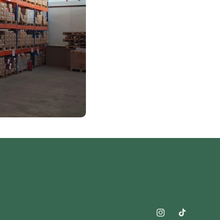
Instagram
TikTok