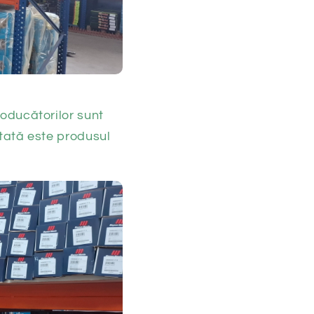
roducătorilor sunt
stată este produsul